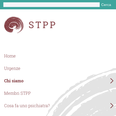
Cerca
Home
Urgenze
Chi siamo
Membri STPP
Cosa fa uno psichiatra?