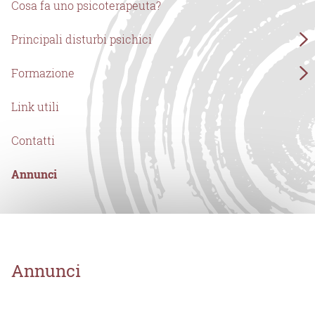
Cosa fa uno psicoterapeuta?
Principali disturbi psichici
Formazione
Link utili
Contatti
Annunci
Annunci