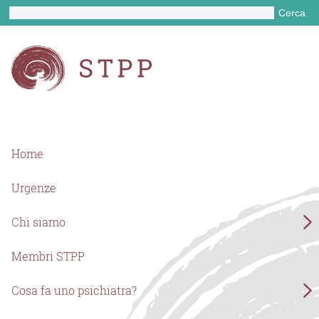
Cerca
Home
Urgenze
Chi siamo
Membri STPP
Cosa fa uno psichiatra?