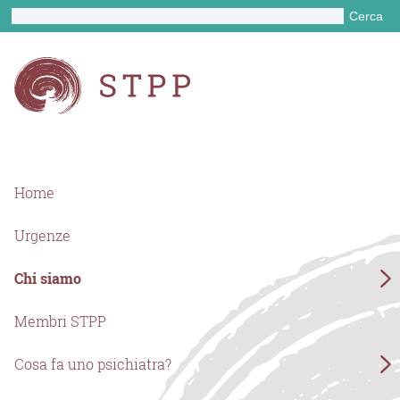
Cerca
Home
Urgenze
Chi siamo
Membri STPP
Cosa fa uno psichiatra?