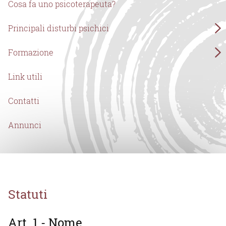
Cosa fa uno psicoterapeuta?
Principali disturbi psichici
Formazione
Link utili
Contatti
Annunci
Statuti
Art. 1 - Nome